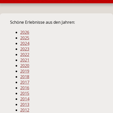
Schöne Erlebnisse aus den Jahren:
2026
2025
2024
2023
2022
2021
2020
2019
2018
2017
2016
2015
2014
2013
2012